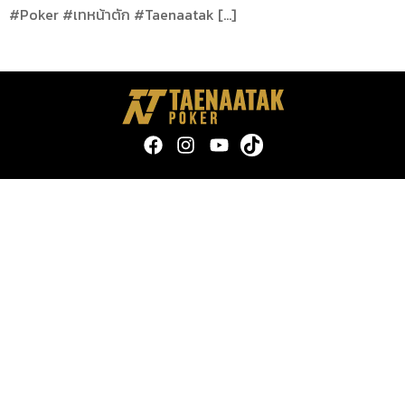
#Poker #เทหน้าตัก #Taenaatak […]