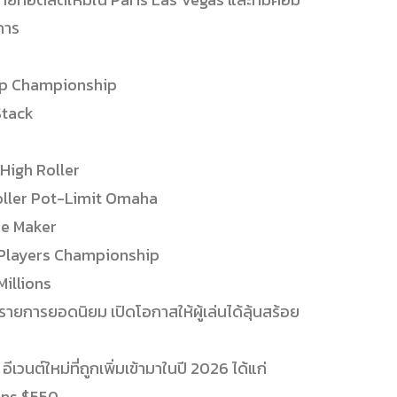
การ
Up Championship
Stack
High Roller
oller Pot-Limit Omaha
re Maker
Players Championship
illions
ยรายการยอดนิยม เปิดโอกาสให้ผู้เล่นได้ลุ้นสร้อย
เวนต์ใหม่ที่ถูกเพิ่มเข้ามาในปี 2026 ได้แก่
ions $550