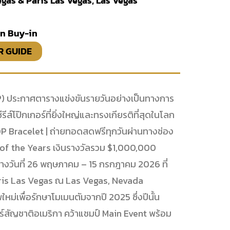
gas & Paris Las Vegas, Las Vegas
n Buy-in
R GUIDE
) ประกาศตารางแข่งขันรายวันอย่างเป็นทางการ
รีส์โป๊กเกอร์ที่ยิ่งใหญ่และทรงเกียรติที่สุดในโลก
P Bracelet | ถ่ายทอดสดฟรีทุกวันผ่านทางช่อง
of the Years เงินรางวัลรวม $1,000,000
ว่างวันที่ 26 พฤษภาคม – 15 กรกฎาคม 2026 ที่
ris Las Vegas ณ Las Vegas, Nevada
่เพื่อรักษาโมเมนตัมจากปี 2025 ซึ่งปีนั้น
ร์สัญชาติอเมริกา คว้าแชมป์ Main Event พร้อม