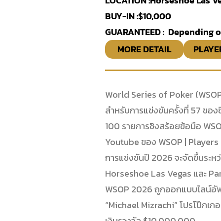
LOCATION :
Horseshoe Las Ve
BUY-IN :
$10,000
GUARANTEED : Depending o
MORE DETAIL
PLAYE
World Series of Poker (WSOP
สำหรับการแข่งขันครั้งที่ 57 ของซี
100 รายการชิงสร้อยข้อมือ WSO
Youtube ของ WSOP | Players 
การแข่งขันปี 2026 จะจัดขึ้นระห
Horseshoe Las Vegas และ Pa
WSOP 2026 ถูกออกแบบไลน์อัพใหม
“Michael Mizrachi” โปรโป๊กเกอ
เงินรางวัล $10,000,000