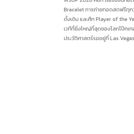
Bracelet การถ่ายทอดสดฟรีทุกว
ดั้งเดิม และศึก Player of the Y
เวทีที่ยิ่งใหญ่ที่สุดของโลกโป๊ก
ประวัติศาสตร์รออยู่ที่ Las Veg