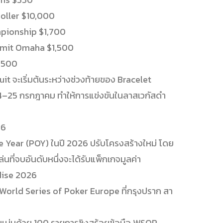
Roller $10,000
mpionship $1,700
Limit Omaha $1,500
1,500
uit จะเริ่มต้นระหว่างช่วงท้ายของ Bracelet
 14–25 กรกฎาคม ทำให้การแข่งขันในลาสเวกัสดำ
26
e Year (POY) ในปี 2026 ปรับโครงสร้างใหม่ โดย
่นที่จบอันดับหนึ่งจะได้รับแพ็กเกจมูลค่า
dise 2026
ต่ World Series of Poker Europe ที่กรุงปราก สา
ดแน่นด้วย 100 รายการชิงสร้อยข้อมือ WSOP