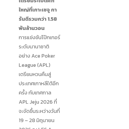
เตรียมระเบิดศึก
ใหญ่ที่เกาะเชจู กา
รันตีรวมกว่า 1.58
พันล้านวอน
การแข่งขันโป๊กเกอร์
ระดับนานาชาติ
อย่าง Ace Poker
League (APL)
เตรียมหวนคืนสู่
ประเทศเกาหลีใต้อีก
ครั้ง กับเทศกาล
APL Jeju 2026 ที่
จะจัดขึ้นระหว่างวันที่
19 – 28 มิถุนายน