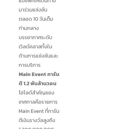
แปซิฟิกให้เดินทาง
มาร่วมแข่งขัน
ตลอด 10 วันเต็ม
ท่ามกลาง
บรรยากาศระดับ
เวิลด์คลาสทั้งใน
ด้านการแข่งขันและ
การบริการ
Main Event การัน
ตี 1.2 พันล้านวอน
ไฮไลต์สำคัญของ
เทศกาลคือรายการ
Main Event ที่การัน
ตีเงินรางวัลสูงถึง