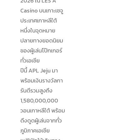
2026 ณ
LES A
Casino
บนเกาะเชจู
ประเทศเกาหลีใต้
หนึ่งในจุดหมาย
ปลายทางยอดนิยม
ของผู้เล่นโป๊กเกอร์
ทั่วเอเชีย
ปีนี้ APL Jeju มา
พร้อมเงินรางวัลกา
รันตีรวมสูงถึง
1,580,000,000
วอนเกาหลีใต้ พร้อม
ดึงดูดผู้เล่นจากทั่ว
ภูมิภาคเอเชีย