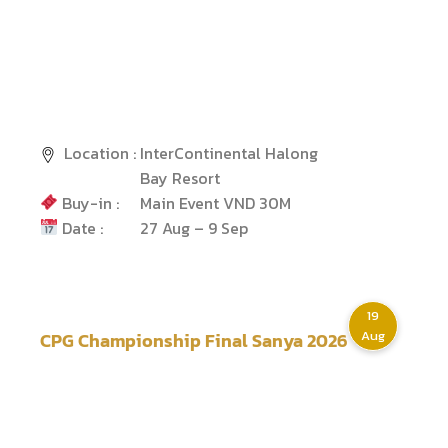
Location :
InterContinental Halong
Bay Resort
Buy-in :
Main Event VND 30M
Date :
27 Aug – 9 Sep
19
Aug
CPG Championship Final Sanya 2026