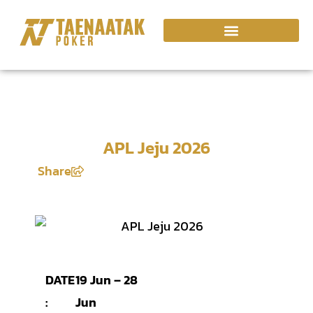
APL Jeju 2026
Share
DATE
19 Jun – 28
:
Jun