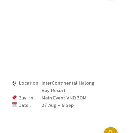
Location :
InterContinental Halong
Bay Resort
Buy-in :
Main Event VND 30M
Date :
27 Aug – 9 Sep
19