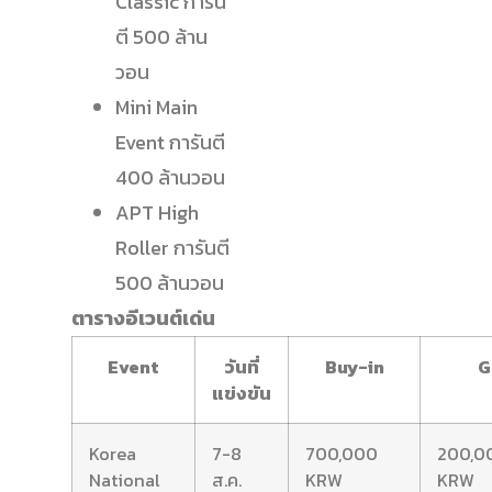
Classic การัน
ตี 500 ล้าน
วอน
Mini Main
Event การันตี
400 ล้านวอน
APT High
Roller การันตี
500 ล้านวอน
ตารางอีเวนต์เด่น
Event
วันที่
Buy-in
G
แข่งขัน
Korea
7-8
700,000
200,0
National
ส.ค.
KRW
KRW