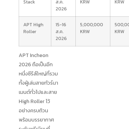
Stack
ส.ค.
KRW
KRW
2026
APT High
15-16
5,000,000
500,0
Roller
ส.ค.
KRW
KRW
2026
APT Incheon
2026 ถือเป็นอีก
หนึ่งซีรีส์ใหญ่ที่รวม
ทั้งผู้เล่นสายทัวร์นา
เมนต์ทั่วไปและสาย
High Roller ไว้
อย่างครบถ้วน
พร้อมบรรยากาศ
ระดับพรีเมียมที่