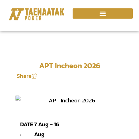
APT Incheon 2026
Share
DATE
7 Aug – 16
:
Aug