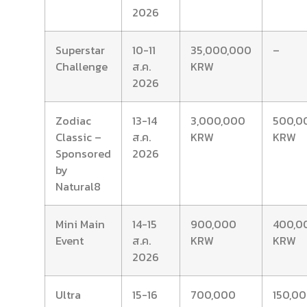
2026
Superstar
10-11
35,000,000
–
Challenge
ส.ค.
KRW
2026
Zodiac
13-14
3,000,000
500,0
Classic –
ส.ค.
KRW
KRW
Sponsored
2026
by
Natural8
Mini Main
14-15
900,000
400,0
Event
ส.ค.
KRW
KRW
2026
Ultra
15-16
700,000
150,0