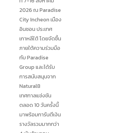
ที่ 7-16 สิงหาคม
2026 ณ
Paradise
City Incheon
เมือง
อินชอน ประเทศ
เกาหลีใต้ โดยจัดขึ้น
ภายใต้ความร่วมมือ
กับ
Paradise
Group
และได้รับ
การสนับสนุนจาก
Natural8
เทศกาลแข่งขัน
ตลอด 10 วันครั้งนี้
มาพร้อมการันตีเงิน
รางวัลรวมมากกว่า