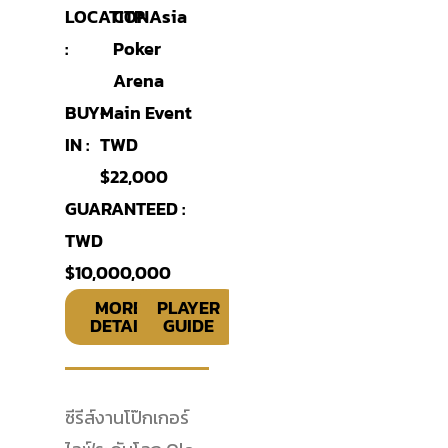
LOCATION
CTP Asia
:
Poker
Arena
BUY-
Main Event
IN :
TWD
$22,000
GUARANTEED :
TWD
$10,000,000
MORE
PLAYER
DETAIL
GUIDE
ซีรีส์งานโป๊กเกอร์