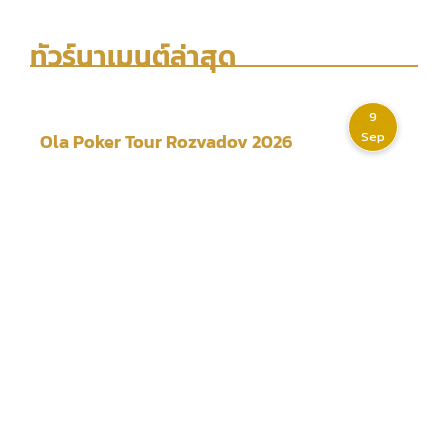
ทัวร์นาเมนต์ล่าสุด
9
Sep
Ola Poker Tour Rozvadov 2026