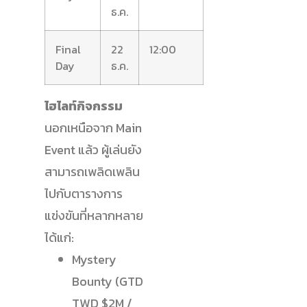
ธ.ค.
Final
22
12:00
Day
ธ.ค.
ไฮไลท์กิจกรรม
นอกเหนือจาก Main
Event แล้ว ผู้เล่นยัง
สามารถเพลิดเพลิน
ไปกับตารางการ
แข่งขันที่หลากหลาย
ได้แก่:
Mystery
Bounty (GTD
TWD $2M /