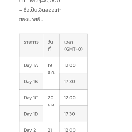
ต่ำ TWD $40,000
– ซึ่งเป็นเงินสองเท่า
ของบายอิน
รายการ
วัน
เวลา
ที่
(GMT+8)
Day 1A
19
12:00
ธ.ค.
Day 1B
17:30
Day 1C
20
12:00
ธ.ค.
Day 1D
17:30
Day 2
21
12:00