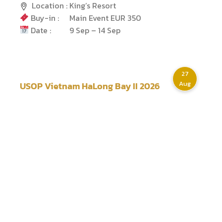
Location :
King’s Resort
Buy-in :
Main Event EUR 350
Date :
9 Sep – 14 Sep
27
Aug
USOP Vietnam HaLong Bay II 2026