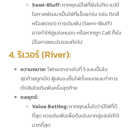
Semi-Bluff:
หากคุณมีไพ่ที่ยังไม่ติด แต่มี
โอกาสพัฒนาเป็นไพ่ที่แข็งแกร่ง (เช่น ติดสี
หรือสเตรท) การเดิมพัน (Semi-Bluff)
อาจทำให้คู่แข่งหมอบ หรือหากถูก Call ก็ยัง
มีโอกาสชนะในรอบถัดไป
4. ริเวอร์ (River):
ความหมาย:
ไพ่กองกลางใบที่ 5 และเป็นใบ
สุดท้ายถูกเปิด ผู้เล่นจะเห็นไพ่ทั้งหมดและทำการ
ตัดสินใจเดิมพันครั้งสุดท้าย
กลยุทธ์:
Value Betting:
หากคุณมั่นใจว่ามีไพ่ที่ดี
ที่สุด ควรเดิมพันเพื่อดึงเงินจากคู่แข่งให้ได้
มากที่สุด