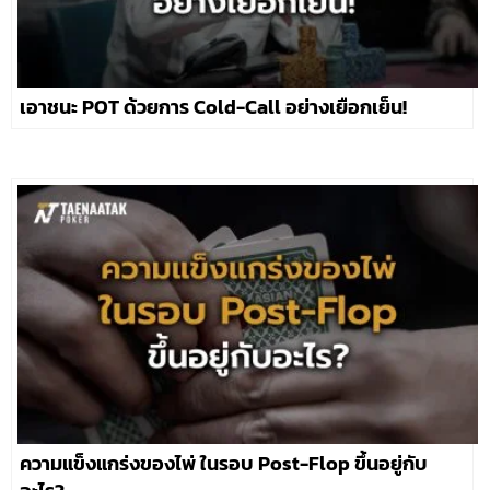
เอาชนะ POT ด้วยการ Cold-Call อย่างเยือกเย็น!
ความแข็งแกร่งของไพ่ ในรอบ Post-Flop ขึ้นอยู่กับ