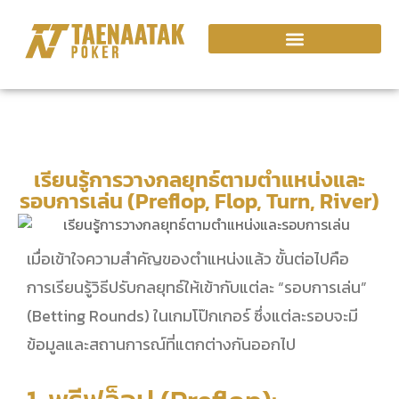
เรียนรู้การวางกลยุทธ์ตามตำแหน่งและ
รอบการเล่น (Preflop, Flop, Turn, River)
เมื่อเข้าใจความสำคัญของตำแหน่งแล้ว ขั้นต่อไปคือ
การเรียนรู้วิธีปรับกลยุทธ์ให้เข้ากับแต่ละ “รอบการเล่น”
(Betting Rounds) ในเกมโป๊กเกอร์ ซึ่งแต่ละรอบจะมี
ข้อมูลและสถานการณ์ที่แตกต่างกันออกไป