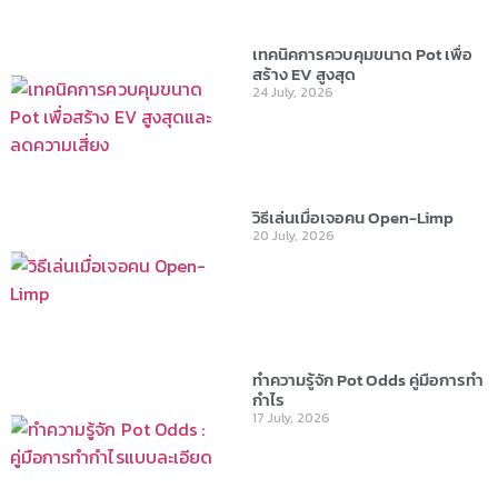
เทคนิคการควบคุมขนาด Pot เพื่อ
สร้าง EV สูงสุด
24 July, 2026
วิธีเล่นเมื่อเจอคน Open-Limp
20 July, 2026
ทำความรู้จัก Pot Odds คู่มือการทำ
กำไร
17 July, 2026