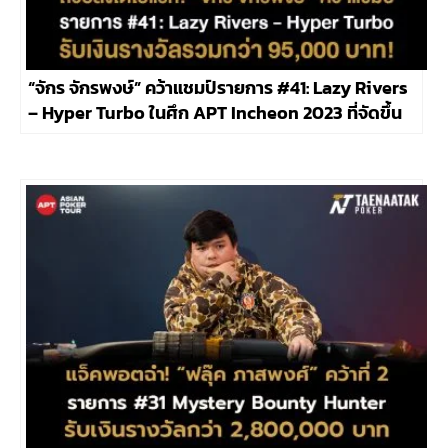
“จักร จักรพงษ์” คว้าแชมป์รายการ #41: Lazy Rivers
– Hyper Turbo ในศึก APT Incheon 2023 ที่จัดขึ้น
โดย Asian Poker Tour รับเงินรางวัลรวมกว่า
95,000 บาท!