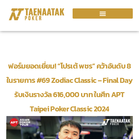
ฟอร์มยอดเยี่ยม! “โปรเต้ พชร” คว้าอันดับ 8
ในรายการ #69 Zodiac Classic – Final Day
รับเงินรางวัล 616,000 บาท ในศึก APT
Taipei Poker Classic 2024