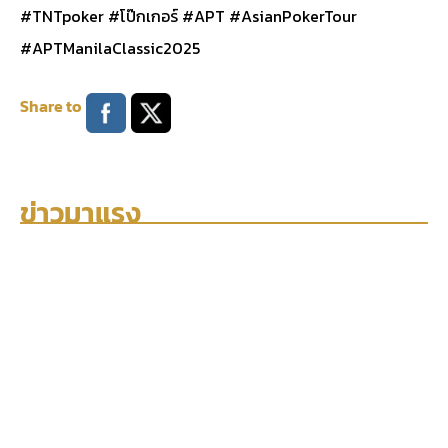
#TNTpoker #โป๊กเกอร์ #APT #AsianPokerTour
#APTManilaClassic2025
Share to
ข่าวมาแรง