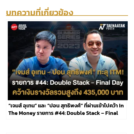
บทความที่เกี่ยวข้อง
“เจมส์ อุเทน” และ “ปอน สุทธิพงศ์” ที่ผ่านเข้าไปคว้า In
The Money รายการ #44: Double Stack – Final
Day ในศึก APT Summer Series Da Nang 2023
ของทาง Asian Poker Tour รับเงินรางวัลรวมกว่า