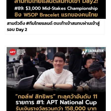
สามตัวตึง #ทีมไทยแลนด์ ตบเท้าเข้าสมทบผ่านเข้าสู่
รอบ Day 2