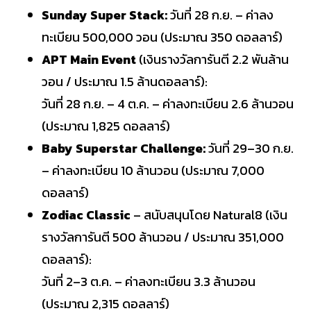
Sunday Super Stack:
วันที่ 28 ก.ย. – ค่าลง
ทะเบียน 500,000 วอน (ประมาณ 350 ดอลลาร์)
APT Main Event
(เงินรางวัลการันตี 2.2 พันล้าน
วอน / ประมาณ 1.5 ล้านดอลลาร์):
วันที่ 28 ก.ย. – 4 ต.ค. – ค่าลงทะเบียน 2.6 ล้านวอน
(ประมาณ 1,825 ดอลลาร์)
Baby Superstar Challenge:
วันที่ 29–30 ก.ย.
– ค่าลงทะเบียน 10 ล้านวอน (ประมาณ 7,000
ดอลลาร์)
Zodiac Classic
– สนับสนุนโดย Natural8 (เงิน
รางวัลการันตี 500 ล้านวอน / ประมาณ 351,000
ดอลลาร์):
วันที่ 2–3 ต.ค. – ค่าลงทะเบียน 3.3 ล้านวอน
(ประมาณ 2,315 ดอลลาร์)