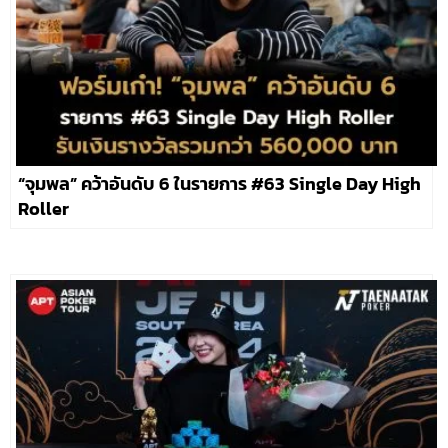
“จุมพล” คว้าอันดับ 6 ในรายการ #63 Single Day High
Roller