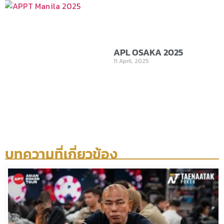
APL OSAKA 2025
11 April, 2025
บทความที่เกี่ยวข้อง