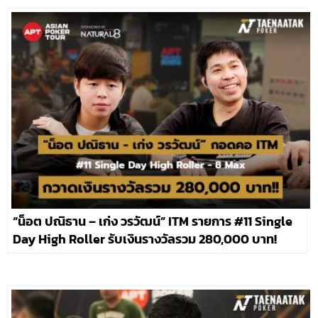
“น็อต ปณิธาน – เก่ง วรวัฒน์” ITM รายการ #11 Single
Day High Roller รับเงินรางวัลรวม 280,000 บาท!