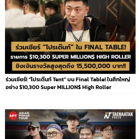
ร่วมเชียร์! “โปรเต๊นท์ Tent” บน Final Table! ในศึกใหญ่
อย่าง $10,300 Super MILLION$ High Roller