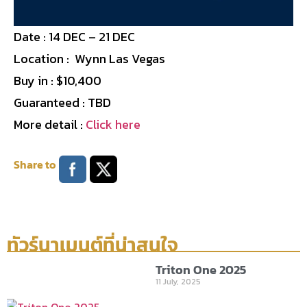
Date : 14 DEC – 21 DEC
Location : Wynn Las Vegas
Buy in : $10,400
Guaranteed : TBD
More detail :
C
l
ick here
Share to
ทัวร์นาเมนต์ที่น่าสนใจ
Triton One 2025
11 July, 2025