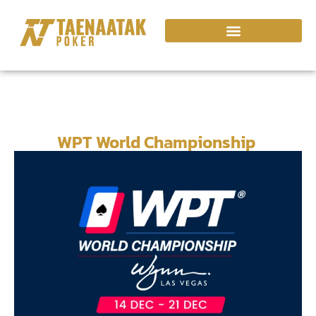
WPT World Championship