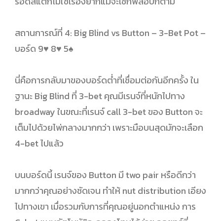
รอัดสแต็กไม่ใช่เรื่องยากแม้จะเช็กฟล็อปก็ตาม
สถานการณ์ที่ 4: Big Blind vs Button – 3-Bet Pot –
บอร์ด 9♥ 8♥ 5♠
นี่คือการกลับมาของบอร์ดต่ำที่เชื่อมต่อกันอีกครั้ง ใน
ฐานะ Big Blind ที่ 3-bet คุณมีเรนจ์ที่หนักไปทาง
broadway ในขณะที่เรนจ์ call 3-bet ของ Button จะ
เต็มไปด้วยไพ่กลางมากกว่า เพราะมือบนสุดมักจะเลือก
4-bet ไปแล้ว
บนบอร์ดนี้ เรนจ์ของ Button มี two pair หรือดีกว่า
มากกว่าคุณอย่างชัดเจน ทำให้ nut distribution เอียง
ไปทางเขา เมื่อรวมกับการที่คุณอยู่นอกตำแหน่ง การ