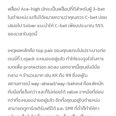
ฟล็อป Ace-high มักจะเป็นฟล็อปที่ดีสำหรับผู้ 3-bet
ในตำแหน่ง แต่ไม่ได้หมายความว่าคุณควร C-bet บ่อย
เสมอไป Solver แนะนำให้ C-bet เพียงประมาณ 55%
ของเวลาในจุดนี้
เหตุผลหลักคือ top pair ของคุณแทบไม่เปราะบางต่อ
เรนจ์ที่ Lojack จะหมอบอยู่แล้ว ทำให้แรงจูงใจในการ
เบตเพื่อ protection ลดลง นอกจากนี้คุณยังมีมือ
กลาง ๆ จำนวนมาก เช่น KK ถึง 99 ซึ่งอยู่ใน
สถานการณ์ way-ahead/way-behind คือแพ้หนัก
กับมือที่แข็งกว่า และก็ไม่ค่อยได้ value จากมือที่อ่อน
กว่าที่จะหมอบง่ายอยู่แล้ว อีกทั้งคุณอยู่ในตำแหน่ง
สามารถดูการ์ดเทิร์นฟรีได้ และ SPR ที่ต่ำก็ทำให้กา