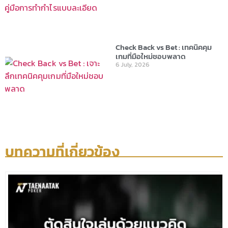
Check Back vs Bet : เทคนิคคุม
เกมที่มือใหม่ชอบพลาด
6 July, 2026
บทความที่เกี่ยวข้อง