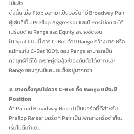
ไปแล้ว
ดังนั้น เมื่อ Flop ออกมาเป็นบอร์ดที่มี Broadway Pair
ผู้เล่นที่เป็น Preflop Aggressor และมี Position จะได้
เปรียบด้าน Range และ Equity อย่างชัดเจน
ใน Spot แบบนี้ การ C-Bet ด้วย Range กว้างมาก หรือ
แม้กระทั่ง C-Bet 100% ของ Range สามารถเป็น
กลยุทธ์ที่ดีได้ เพราะคู่ต่อสู้จะป้องกันตัวได้ยาก และ
Range ของคุณมีแฮนด์แข็งอยู่มากกว่า
2. บางครั้งคุณไม่ควร C-Bet ทั้ง Range แม้จะมี
Position
ถ้า Paired Broadway Board เป็นบอร์ดที่ดีสำหรับ
Preflop Raiser บอร์ดที่ Pair เป็นไพ่กลางหรือต่ำก็จะ
เริ่มไม่ดีเท่าเดิม