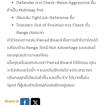
Defender ควร Check-Raise Aggressive ขึ้น
ถ้าเป็น Multiway Pot:
ต้องเล่น Tight และ Defensive ขึ้น
โดยเฉพาะ Out of Position ควร Check ทั้ง
Range บ่อยมาก
หัวใจของการเล่น Paired Board คือการเข้าใจว่าใครได้
เปรียบด้าน Range, ใครมี Nut Advantage และแฮนด์
ของคุณเปราะบางแค่ไหน
เมื่อคุณเริ่มแยกประเภท Paired Board ได้ชัดเจน คุณ
จะไม่เล่นบอร์ดซ้ำ ๆ แบบเดิมอีกต่อไป แต่จะสามารถ
ปรับกลยุทธ์ได้แม่นยำขึ้น และเก็บ EV ได้มากขึ้นใน
Spot ที่ผู้เล่นส่วนใหญ่ยังเล่นผิดอยู่เสมอ
Share to