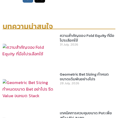
บทความน่าสนใจ
ความสําคัญของ Fold Equity ที่มือ
โปรเลือกใช้
31 July, 2026
Geometric Bet Sizing กำหนด
ขนาดเดิมพันอย่างโปร
28 July, 2026
เทคนิคการควบคุมขนาด Pot เพื่อ
สร้าง EV สูงสุด