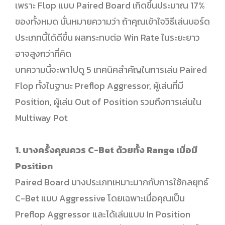
เพราะ Flop แบบ Paired Board เกิดขึ้นประมาณ 17%
ของทั้งหมด นั่นหมายความว่า ถ้าคุณเข้าใจวิธีเล่นบอร์ด
ประเภทนี้ได้ดีขึ้น ผลกระทบต่อ Win Rate ในระยะยาว
อาจสูงกว่าที่คิด
บทความนี้จะพาไปดู 5 เทคนิคสำคัญในการเล่น Paired
Flop ทั้งในฐานะ Preflop Aggressor, ผู้เล่นที่มี
Position, ผู้เล่น Out of Position รวมถึงการเล่นใน
Multiway Pot
1. บางครั้งคุณควร C-Bet ด้วยทั้ง Range เมื่อมี
Position
Paired Board บางประเภทเหมาะมากกับการใช้กลยุทธ์
C-Bet แบบ Aggressive โดยเฉพาะเมื่อคุณเป็น
Preflop Aggressor และได้เล่นแบบ In Position