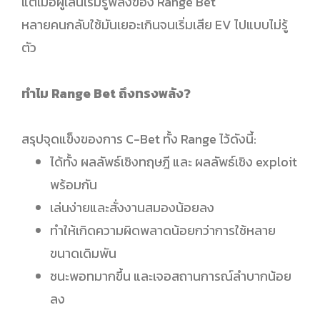
แต่เมื่อผู้เล่นเริ่มรู้พลังของ Range Bet
หลายคนกลับใช้มันเยอะเกินจนเริ่มเสีย EV ไปแบบไม่รู้
ตัว
ทำไม Range Bet ถึงทรงพลัง?
สรุปจุดแข็งของการ C-Bet ทั้ง Range ไว้ดังนี้:
ได้ทั้ง ผลลัพธ์เชิงทฤษฎี และ ผลลัพธ์เชิง exploit
พร้อมกัน
เล่นง่ายและสั่งงานสมองน้อยลง
ทำให้เกิดความผิดพลาดน้อยกว่าการใช้หลาย
ขนาดเดิมพัน
ชนะพอทมากขึ้น และเจอสถานการณ์ลำบากน้อย
ลง