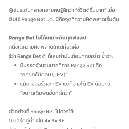
ผู้เล่นระดับกลางหลายคนรู้สึกว่า “ชีวิตดีขึ้นมาก” เมื่อ
เริ่มใช้ Range Bet
แต่…นี่คือจุดที่ความผิดพลาดเริ่มต้น
Range Bet ไม่ได้เหมาะกับทุกฟลอป
หนึ่งในความผิดพลาดใหญ่ที่สุดคือ
รู้ว่า Range Bet ดี ก็เลยทำมันเกือบทุกบอร์ด
ย้ำว่า:
มีบอร์ดจำนวนมากที่การ Range Bet คือ
“กลยุทธ์ติดลบ (–EV)”
แม้บางบอร์ดจะ +EV แต่ก็อาจได้ EV น้อยกว่า
“ขนาดเดิมพันอื่นที่ดีกว่า”
ตัวอย่างที่ Range Bet ไม่ควรใช้:
1) บอร์ดคู่ต่ำ เช่น 4♠ 3♠ 3♦