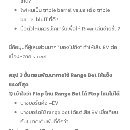
ไหน?
ไพ่ไหนเป็น triple barrel value หรือ triple
barrel bluff ที่ดี?
มือตัวไหนควรเช็คเทิร์นเพื่อให้ River เล่นง่ายขึ้น?
นี่คือมุมที่ผู้เล่นส่วนมาก “มองไม่ถึง” ทำให้เสีย EV ต่อ
เนื่องหลาย street
สรุป 3 ขั้นตอนพัฒนาการใช้ Range Bet ให้แข็ง
แรงที่สุด
1) เข้าใจว่า Flop ไหน Range Bet ได้ Flop ไหนไม่ได้
บางบอร์ดคือ –EV
บางบอร์ดใช้ range bet ได้แต่เสีย EV เมื่อเทียบ
กับขนาดเดิมพันที่ดีกว่า