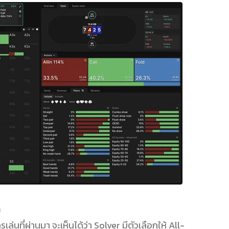
n
่นที่ผ่านมา จะเห็นได้ว่า Solver มีตัวเลือกให้ All-