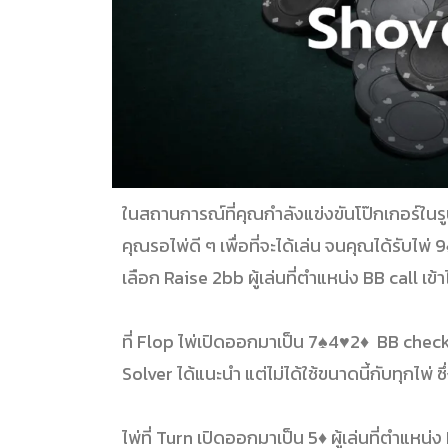
ในสถานการณ์ที่คุณกำลังแข่งขันโป๊กเกอร์ในร
คุณรอไพ่ดี ๆ เพื่อที่จะได้เล่น จนคุณได้รับ
เลือก Raise 2bb ผู้เล่นที่ตำแหน่ง BB call เข้า
ที่ Flop ไพ่เปิดออกมาเป็น 7♠4♥2♦ BB check
Solver ได้แนะนำ แต่ไม่ได้ใช้ขนาดนี้กับทุกไพ่
ไพ่ที่ Turn เปิดออกมาเป็น 5♦ ผู้เล่นที่ตำแหน