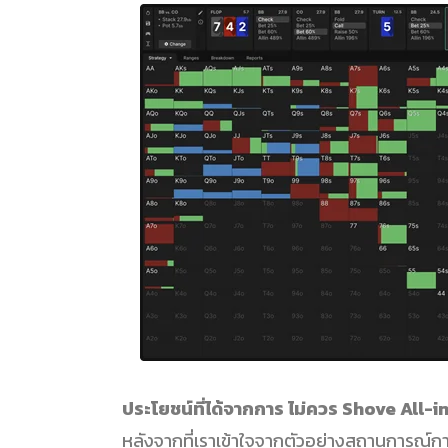
ประโยชน์ที่ได้จากการ ไม่ควร
Shove All-i
หลังจากที่เราเข้าใจจากตัวอย่างสถานการณ์การเล