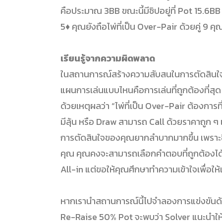
คือประมาณ 3BB ขณะนี้มีชิปอยู่ที่ Pot 15.6
5♦ คุณยังถือไพ่ที่เป็น Over-Pair ด้วยคู่ 9 ค
เรียนรู้จากความผิดพลาด
ในสถานการณ์สร้างความสับสนในการตัดสินใจว่
แผนการเล่นแบบไหนคือการเล่นที่ถูกต้องที่สุด
ด้วยเหตุผลว่า “ไพ่ที่เป็น Over-Pair ต้องการที่จะ
มีลุ้น หรือ Draw สามารถ Call ด้วยราคาถูก ๆ 
การตัดสินใจของคุณยากลำบากมากขึ้น เพราะชิปท
คุณ คุณคงจะสามารถเลือกคำตอบที่ถูกต้องได้
All-in แต่ขอให้คุณศึกษาทำความเข้าใจเพื่อให
หากเรานำสถานการณ์นี้ไปจำลองการแข่งขันด้ว
Re-Raise 50% Pot จะพบว่า Solver แนะนำให้ 