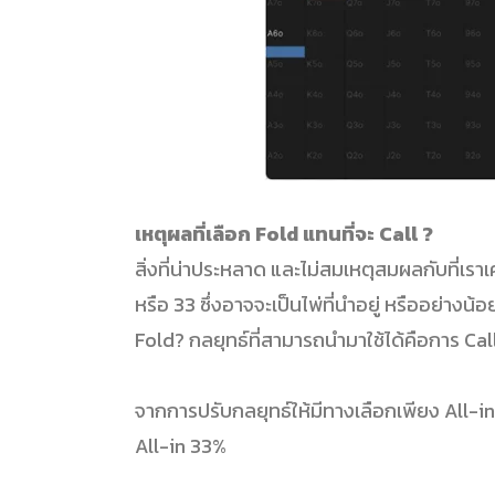
เหตุผลที่เลือก
Fold แทนที่จะ Call ?
สิ่งที่น่าประหลาด และไม่สมเหตุสมผลกับที่เร
หรือ 33 ซึ่งอาจจะเป็นไพ่ที่นำอยู่ หรืออย่างน
Fold? กลยุทธ์ที่สามารถนำมาใช้ได้คือการ Call
จากการปรับกลยุทธ์ให้มีทางเลือกเพียง All-in
All-in 33%